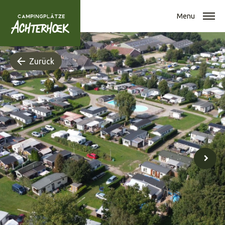
Menu
Zurück