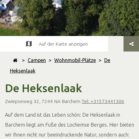
Auf der Karte anzeigen
>
Campen
>
Wohnmobil-Plätze
>
De
Heksenlaak
De Heksenlaak
Zwiepseweg 32, 7244 NA Barchem
Tel: +31573441306
Auf dem Land ist das Leben schön: De Heksenlaak in
Barchem liegt am Fuße des Lochemse Berges. Hier bieten
wir Ihnen nicht nur beeindruckende Natur, sondern auch: