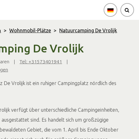
n
>
Wohnmobil-Plätze
>
Natuurcamping De Vrolijk
mping De Vrolijk
Laren
|
Tel: +31573401941
|
igen
De Vrolijk ist ein ruhiger Campingplatz nördlich des
olijk verfügt über unterschiedliche Campingeinheiten,
 ausgestattet sind. Es handelt sich um großzügige
 bewaldeten Gebiet, die vom 1. April bis Ende Oktober