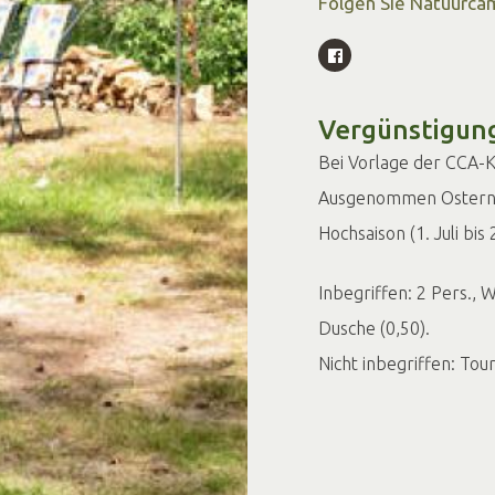
Folgen Sie Natuurcam
Vergünstigung
Bei Vorlage der CCA-K
Ausgenommen Ostern,
Hochsaison (1. Juli bis 
Inbegriffen: 2 Pers.,
Dusche (0,50).
Nicht inbegriffen: To